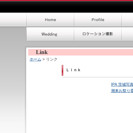
Link
ホーム
> リンク
Ｌｉｎｋ
IPA 茨城写
潮来お祭り